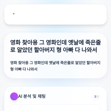
영화 찾아용 그 영화인데 옛날에 죽은줄
로 알았던 할아버지 형 아빠 다 나와서
영화 찾아용 그 영화인데 옛날에 죽은줄로 알았던 할아버지
형 아빠 다 나와서
그 영화인데 옛날에 죽은줄로 알았던 할아버지 형 아빠 다
나와서 한 풀어주는?? 그런 영화인데요 아빠는 택시 기사였
던거 같고 형이 어릴때 죽어서 마지막에 제일 아끼는걸 주
AI 분석 및 채팅
3
/3
더니 이거 너 가져 이렇게 끝낫던 영화 제목 모죠ㅠㅠㅠ